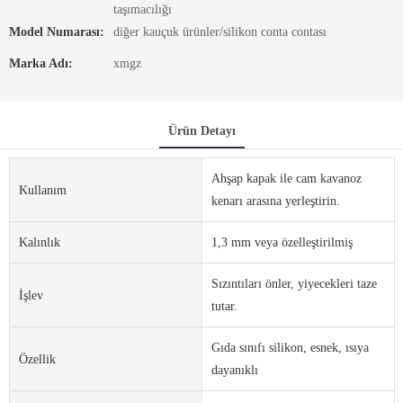
taşımacılığı
Model Numarası:
diğer kauçuk ürünler/silikon conta contası
Marka Adı:
xmgz
Ürün Detayı
Ahşap kapak ile cam kavanoz
Kullanım
kenarı arasına yerleştirin.
Kalınlık
1,3 mm veya özelleştirilmiş
Sızıntıları önler, yiyecekleri taze
İşlev
tutar.
Gıda sınıfı silikon, esnek, ısıya
Özellik
dayanıklı