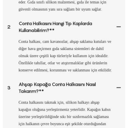
eder. Gıda sınıfı silikon malzemesi, gıda ile temas için
güvenli olmasının yanı sıra sağlam bir uyum sağlar.
Conta Halkasını Hangi Tip Kaplarda
2
Kullanabilirim?**
Conta halkası, cam kavanozlar, ahşap saklama kutuları ve
diğer hava geçirmez gıda saklama sistemleri de dahil
olmak üzere çeşitli kap türleriyle kullanım için idealdir.
Özellikle tahıllar, otlar ve atıştırmalıklar gibi ürünlerin
konserve edilmesi, korunması ve saklanması için etkilidir.
Ahşap Kapağa Conta Halkasını Nasıl
3
Takarım?**
Conta halkasını takmak için, silikon halkayı ahşap
kapağın oluğuna yerleştirmeniz yeterlidir. Kapağın kabın
üzerine yerleştirildiğinde sıkı bir sızdırmazlık sağlaması
için halkanın çevre boyunca eşit şekilde oturduğundan