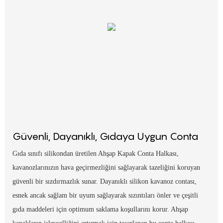
Güvenli, Dayanıklı, Gıdaya Uygun Conta
Gıda sınıfı silikondan üretilen Ahşap Kapak Conta Halkası,
kavanozlarınızın hava geçirmezliğini sağlayarak tazeliğini koruyan
güvenli bir sızdırmazlık sunar. Dayanıklı silikon kavanoz contası,
esnek ancak sağlam bir uyum sağlayarak sızıntıları önler ve çeşitli
gıda maddeleri için optimum saklama koşullarını korur. Ahşap