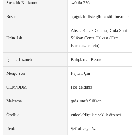
Sıcaklık Kullanımı
-40 ila 230c
Boyut
aşağıdaki liste gibi çeşitli boyutlar
Ahşap Kapak Contası, Gıda Sınıfı
Ürün Adı
Silikon Conta Halkası (Cam
Kavanozlar İçin)
İşleme Hizmeti
Kalıplama, Kesme
Menşe Yeri
Fujian, Çin
OEM/ODM
Hoş geldiniz
Malzeme
gıda sınıfı Silikon
Özellik
yüksek/düşük sıcaklık direnci
Renk
Şeffaf veya özel