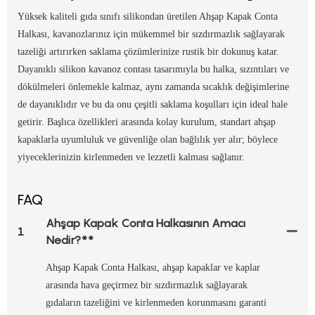
Yüksek kaliteli gıda sınıfı silikondan üretilen Ahşap Kapak Conta
Halkası, kavanozlarınız için mükemmel bir sızdırmazlık sağlayarak
tazeliği artırırken saklama çözümlerinize rustik bir dokunuş katar.
Dayanıklı silikon kavanoz contası tasarımıyla bu halka, sızıntıları ve
dökülmeleri önlemekle kalmaz, aynı zamanda sıcaklık değişimlerine
de dayanıklıdır ve bu da onu çeşitli saklama koşulları için ideal hale
getirir. Başlıca özellikleri arasında kolay kurulum, standart ahşap
kapaklarla uyumluluk ve güvenliğe olan bağlılık yer alır; böylece
yiyeceklerinizin kirlenmeden ve lezzetli kalması sağlanır.
FAQ
Ahşap Kapak Conta Halkasının Amacı
1
Nedir?**
Ahşap Kapak Conta Halkası, ahşap kapaklar ve kaplar
arasında hava geçirmez bir sızdırmazlık sağlayarak
gıdaların tazeliğini ve kirlenmeden korunmasını garanti