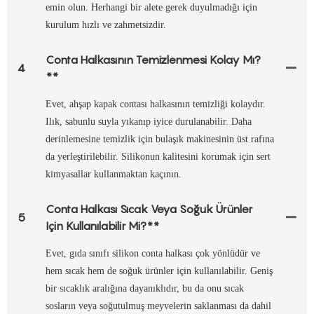
emin olun. Herhangi bir alete gerek duyulmadığı için
kurulum hızlı ve zahmetsizdir.
Conta Halkasının Temizlenmesi Kolay Mı?
4
**
Evet, ahşap kapak contası halkasının temizliği kolaydır.
Ilık, sabunlu suyla yıkanıp iyice durulanabilir. Daha
derinlemesine temizlik için bulaşık makinesinin üst rafına
da yerleştirilebilir. Silikonun kalitesini korumak için sert
kimyasallar kullanmaktan kaçının.
Conta Halkası Sıcak Veya Soğuk Ürünler
5
Için Kullanılabilir Mi?**
Evet, gıda sınıfı silikon conta halkası çok yönlüdür ve
hem sıcak hem de soğuk ürünler için kullanılabilir. Geniş
bir sıcaklık aralığına dayanıklıdır, bu da onu sıcak
sosların veya soğutulmuş meyvelerin saklanması da dahil