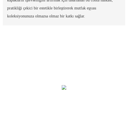
kapakların işlevselliğini artırmak için tasarlanan bu conta halkası,
pratikliği çekici bir estetikle birleştirerek mutfak eşyası
koleksiyonunuza olmazsa olmaz bir katkı sağlar.