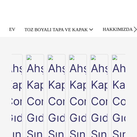
EV
HAKKIMIZDA
TOZ BOYALI TAPA VE KAPAK