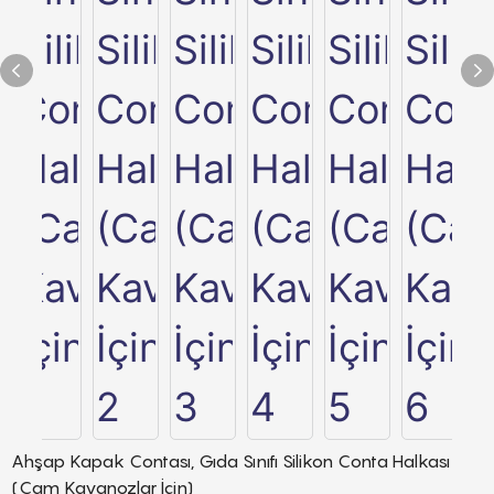
Ahşap Kapak Contası, Gıda Sınıfı Silikon Conta Halkası
(Cam Kavanozlar İçin)