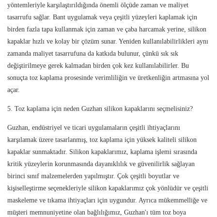
yöntemleriyle karşılaştırıldığında önemli ölçüde zaman ve maliyet
tasarrufu sağlar. Bant uygulamak veya çeşitli yüzeyleri kaplamak için
birden fazla tapa kullanmak için zaman ve çaba harcamak yerine, silikon
kapaklar hızlı ve kolay bir çözüm sunar. Yeniden kullanılabilirlikleri aynı
zamanda maliyet tasarrufuna da katkıda bulunur, çünkü sık sık
değiştirilmeye gerek kalmadan birden çok kez kullanılabilirler. Bu
sonuçta toz kaplama prosesinde verimliliğin ve üretkenliğin artmasına yol
açar.
5. Toz kaplama için neden Guzhan silikon kapaklarını seçmelisiniz?
Guzhan, endüstriyel ve ticari uygulamaların çeşitli ihtiyaçlarını
karşılamak üzere tasarlanmış, toz kaplama için yüksek kaliteli silikon
kapaklar sunmaktadır. Silikon kapaklarımız, kaplama işlemi sırasında
kritik yüzeylerin korunmasında dayanıklılık ve güvenilirlik sağlayan
birinci sınıf malzemelerden yapılmıştır. Çok çeşitli boyutlar ve
kişiselleştirme seçenekleriyle silikon kapaklarımız çok yönlüdür ve çeşitli
maskeleme ve tıkama ihtiyaçları için uygundur. Ayrıca mükemmelliğe ve
müşteri memnuniyetine olan bağlılığımız, Guzhan'ı tüm toz boya