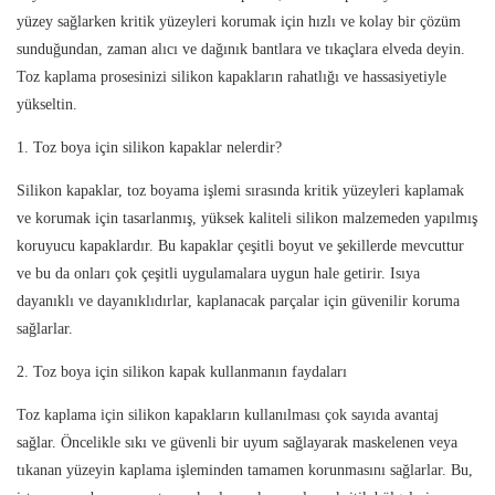
yüzey sağlarken kritik yüzeyleri korumak için hızlı ve kolay bir çözüm
sunduğundan, zaman alıcı ve dağınık bantlara ve tıkaçlara elveda deyin.
Toz kaplama prosesinizi silikon kapakların rahatlığı ve hassasiyetiyle
yükseltin.
1. Toz boya için silikon kapaklar nelerdir?
Silikon kapaklar, toz boyama işlemi sırasında kritik yüzeyleri kaplamak
ve korumak için tasarlanmış, yüksek kaliteli silikon malzemeden yapılmış
koruyucu kapaklardır. Bu kapaklar çeşitli boyut ve şekillerde mevcuttur
ve bu da onları çok çeşitli uygulamalara uygun hale getirir. Isıya
dayanıklı ve dayanıklıdırlar, kaplanacak parçalar için güvenilir koruma
sağlarlar.
2. Toz boya için silikon kapak kullanmanın faydaları
Toz kaplama için silikon kapakların kullanılması çok sayıda avantaj
sağlar. Öncelikle sıkı ve güvenli bir uyum sağlayarak maskelenen veya
tıkanan yüzeyin kaplama işleminden tamamen korunmasını sağlarlar. Bu,