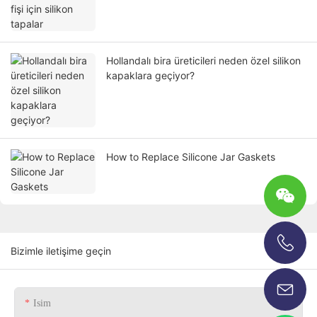
Hollandalı bira üreticileri neden özel silikon
kapaklara geçiyor?
How to Replace Silicone Jar Gaskets
Bizimle iletişime geçin
+86-13696920171
Isim