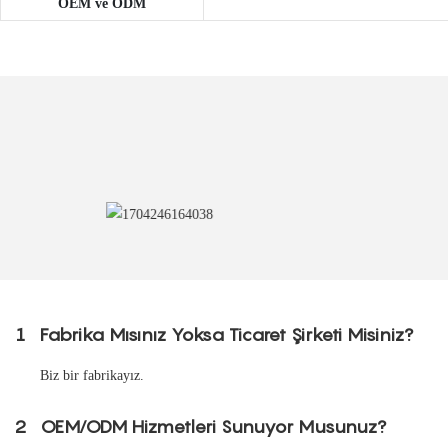
OEM ve ODM
1
Fabrika Mısınız Yoksa Ticaret Şirketi Misiniz?
Biz bir fabrikayız.
2
OEM/ODM Hizmetleri Sunuyor Musunuz?