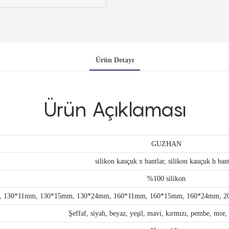
Ürün Detayı
Ürün Açıklaması
GUZHAN
silikon kauçuk x bantlar, silikon kauçuk h ban
%100 silikon
, 130*11mm, 130*15mm, 130*24mm, 160*11mm, 160*15mm, 160*24mm, 
Şeffaf, siyah, beyaz, yeşil, mavi, kırmızı, pembe, mor, s