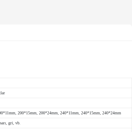
tlar
200*11mm, 200*15mm, 200*24mm, 240*11mm, 240*15mm, 240*24mm
arı, gri, vb.