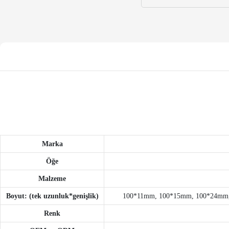
Marka
Öğe
Malzeme
Boyut: (tek uzunluk*genişlik)
100*11mm, 100*15mm, 100*24mm
Renk