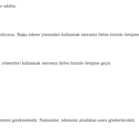
 sahibiz.
ediyoruz. Başka ödeme yöntemleri kullanmak isterseniz lütfen bizimle iletişime
öntemleri kullanmak isterseniz lütfen bizimle iletişime geçin.
mesi gerekmektedir. Numuneler, ödemeniz alındıktan sonra gönderilecektir.