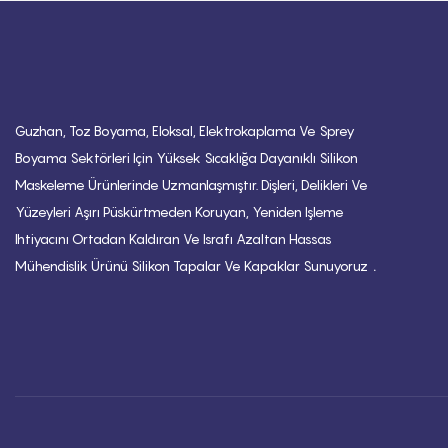
Guzhan, Toz Boyama, Eloksal, Elektrokaplama Ve Sprey
Boyama Sektörleri Için Yüksek Sıcaklığa Dayanıklı Silikon
Maskeleme Ürünlerinde Uzmanlaşmıştır. Dişleri, Delikleri Ve
Yüzeyleri Aşırı Püskürtmeden Koruyan, Yeniden Işleme
Ihtiyacını Ortadan Kaldıran Ve Israfı Azaltan Hassas
.
Mühendislik Ürünü Silikon Tapalar Ve Kapaklar Sunuyoruz