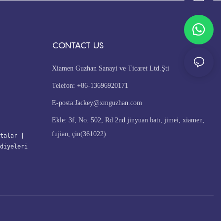
CONTACT US
Xiamen Guzhan Sanayi ve Ticaret Ltd.Şti
Telefon: +86-13696920171
E-posta:
Jackey@xmguzhan.com
Ekle: 3f, No. 502, Rd 2nd jinyuan batı, jimei, xiamen,
fujian, çin(361022)
talar
| 
diyeleri