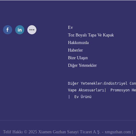
Ev
Toz Boyalı Tapa Ve Kapak
Hakkımızda
Haberler
Bize Ulaşın
Diğer Yetenekler
Diğer Yetenekler:
Endüstriyel Con
Vape Aksesuarları
| 
 Promosyon He
| 
 Ev Ürünü
Telif Hakkı © 2025 Xiamen Guzhan Sanayi Ticaret A.Ş. -
xmguzhan.com
|