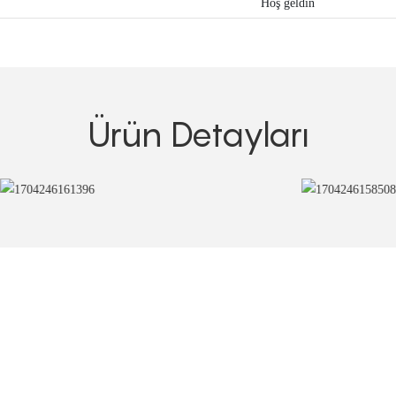
Hoş geldin
Ürün Detayları