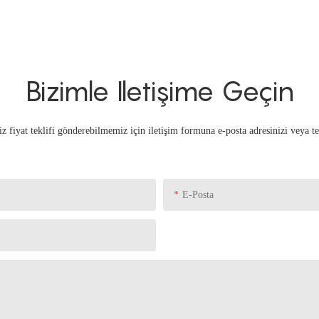
Bizimle Iletişime Geçin
iz fiyat teklifi gönderebilmemiz için iletişim formuna e-posta adresinizi veya t
E-Posta