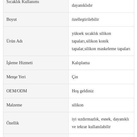
Sıcaklık Kullanımı
dayanıklıdır
Boyut
özelleştirilebilir
yüksek sıcaklık silikon
Ürün Adı
tapaları,silikon konik
tapalar,silikon maskeleme tapaları
İşleme Hizmeti
Kalıplama
Menşe Yeri
Çin
OEM/ODM
Hoş geldiniz
Malzeme
silikon
iyi sızdırmazlık, esnek, dayanıklı
Özellik
ve tekrar kullanılabilir