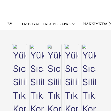
EV
HAKKIMIZDA
TOZ BOYALI TAPA VE KAPAK