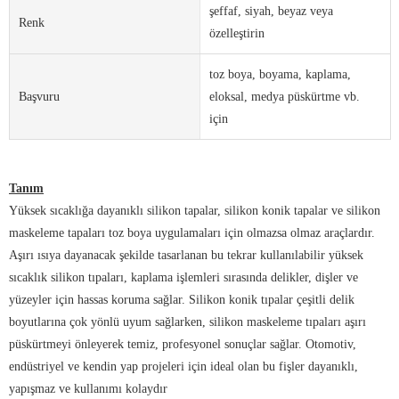
şeffaf, siyah, beyaz veya
Renk
özelleştirin
toz boya, boyama, kaplama,
Başvuru
eloksal, medya püskürtme vb.
için
Tanım
Yüksek sıcaklığa dayanıklı silikon tapalar, silikon konik tapalar ve silikon
maskeleme tapaları toz boya uygulamaları için olmazsa olmaz araçlardır.
Aşırı ısıya dayanacak şekilde tasarlanan bu tekrar kullanılabilir yüksek
sıcaklık silikon tıpaları, kaplama işlemleri sırasında delikler, dişler ve
yüzeyler için hassas koruma sağlar. Silikon konik tıpalar çeşitli delik
boyutlarına çok yönlü uyum sağlarken, silikon maskeleme tıpaları aşırı
püskürtmeyi önleyerek temiz, profesyonel sonuçlar sağlar. Otomotiv,
endüstriyel ve kendin yap projeleri için ideal olan bu fişler dayanıklı,
yapışmaz ve kullanımı kolaydır