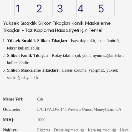
Yüksek Sıcaklık Silikon Tıkaçları Konik Maskeleme
Tıkaçları - Toz Kaplama Hassasiyeti Için Temel
Yüksek Sıcaklık Silikon Tıkaçları
: Isıya dayanıklı, uzun ömürlü,
tekrar kullanılabilir.
Silikon Konik Tıkaçlar
: Kolay takılır, çok yönlü uyum sağlar, tekrar
kullanılabilir.
Silikon Maskeleme Tıkaçları
: Hassas koruma, yapışmaz, yüksek
sıcaklığa dayanıklı.
Menşe Yeri:
Çin
Ödemeler:
L/C,D/A,D/P,T/T,Western Union,MoneyGram,OA
MOQ:
1000
Nakliye:
Ekspres · Deniz taşımacılığı · Kara taşımacılığı · Hava