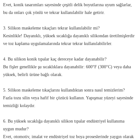
Evet, konik tasarımları sayesinde çeşitli delik boyutlarına uyum sağlarlar,
bu da onları çok yönlü ve tekrar kullanılabilir hale getirir.
3. Silikon maskeleme tıkaçları tekrar kullanılabilir mi?
Kesinlikle! Dayanıklı, yüksek sıcaklığa dayanıklı silikondan üretilmişlerdir
ve toz kaplama uygulamalarında tekrar tekrar kullanılabilirler.
4. Bu silikon konik tıpalar kaç dereceye kadar dayanabilir?
Bu fişler genellikle şu sıcaklıklara dayanabilir: 600°F (300°C) veya daha
yüksek, belirli ürüne bağlı olarak.
5. Silikon maskeleme tıkaçlarını kullandıktan sonra nasıl temizlerim?
Fazla tozu silin veya hafif bir çözücü kullanın. Yapışmaz yüzeyi sayesinde
temizliği kolaydır.
6. Bu yüksek sıcaklığa dayanıklı silikon tıpalar endüstriyel kullanıma
uygun mudur?
Evet, otomotiv, imalat ve endüstriyel toz boya proseslerinde yaygın olarak