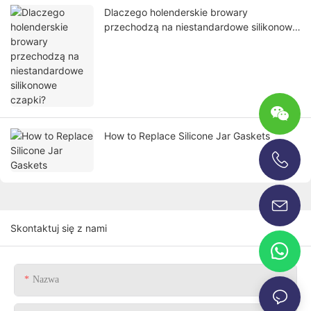
Dlaczego holenderskie browary
przechodzą na niestandardowe silikonowe
czapki?
How to Replace Silicone Jar Gaskets
+86-13696920171
Skontaktuj się z nami
Nazwa