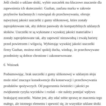
Jeśli chodzi o szklane słoiki, wybór uszczelek ma kluczowe znaczenie dla
zapewnienia ich skuteczności. Guzhan, zaufana marka w zakresie
przyborów kuchennych i rozwiązań do przechowywania, oferuje
najwyższej jakości uszczelki z gumy silikonowej, które zostały
zaprojektowane tak, aby dobrze pasowały do ​​kompatybilnych szklanych
słoików. Uszczelki te są wykonane z wysokiej jakości materiałów i
zostały zaprojektowane tak, aby zapewnić niezawodną i trwałą barierę
przed powietrzem i wilgocią. Wybierając wysokiej jakości uszczelki
firmy Guzhan, możesz mieć spokój ducha, wiedząc, że przechowywane
przedmioty są dobrze chronione i zakonserwowane.
6. Wniosek
Podsumowując, brak uszczelki z gumy silikonowej w szklanym słoju
może mieć znaczące konsekwencje dla konserwacji i przechowywania
produktów spożywczych. Od pogorszenia świeżości i jakości po
zwiększenie ryzyka wycieków i rozlań – nie należy pomijać wpływu
brakującej uszczelki. Ważne jest, aby zdać sobie sprawę ze znaczenia tego
małego, ale istotnego elementu i upewnić się, że wszystkie szklane słoiki