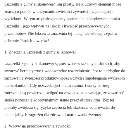
uszczelki z gumy silikonowej? Ten prosty, ale kluczowy element może
znacząco pomóc w utrzymaniu świeżości żywności i zapobieganiu
wyciekom. W tym artykule zbadamy potencjalne konsekwencje braku
uszczelki i jego wpływu na jakość i trwałość przechowywanych
przedmiotów. Nie lekceważ znaczenia tej małej, ale istotnej części w
ochronie Twoich towarów!
1. Znaczenie uszczelek z gumy silikonowej
Uszczelki z gumy silikonowej są stosowane w szklanych słoikach, aby
stworzyć hermetyczne i wodoszczelne uszczelnienie. Jest to niezbędne do
zachowania świeżości produktów spożywczych i zapobiegania wyciekom
lub rozlaniom. Gdy uszczelka jest nienaruszona, tworzy barierę
zatrzymującą powietrze i wilgoć na zewnątrz, zapewniając, że zawartość
słoika pozostanie w optymalnym stanie przez dłuższy czas. Bez tej
plomby zwiększa się ryzyko zepsucia lub skażenia, co prowadzi do
potencjalnych zagrożeń dla zdrowia i marnowania żywności.
2. Wpływ na przechowywanie żywności