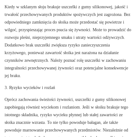
Kiedy w szklanym słoju brakuje uszczelki z gumy silikonowej, jakość i
trwałość przechowywanych produktów spożywczych jest zagrożona. Bez
odpowiedniego zamknięcia do słoika może przedostać się powietrze i
wilgoć, przyspieszając proces psucia się żywności. Może to prowadzić do
rozwoju pleśni, nieprzyjemnego smaku i utraty wartości odżywczych.
Dodatkowo brak uszczelki zwiększa ryzyko zanieczyszczenia
krzyżowego, ponieważ zawartość słoika jest narażona na działanie
czynników zewnętrznych. Należy poznać rolę uszczelki w zachowaniu
integralności przechowywanej żywności oraz potencjalne konsekwencje
jej braku.
3. Ryzyko wycieków i rozlań
Oprócz zachowania świeżości żywności, uszczelki z gumy silikonowej
zapobiegają również wyciekom i rozlaniom. Jeśli w słoiku brakuje tego
istotnego składnika, ryzyko wycieku płynnej lub stałej zawartości ze
słoika znacznie wzrasta. To nie tylko powoduje bałagan, ale także
powoduje marnowanie przechowywanych przedmiotów. Niezależnie od