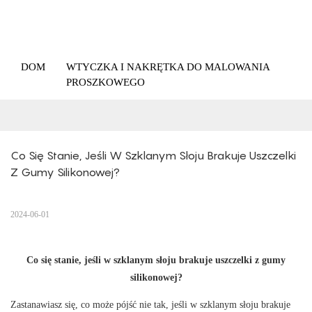
DOM
WTYCZKA I NAKRĘTKA DO MALOWANIA
PROSZKOWEGO
Co Się Stanie, Jeśli W Szklanym Słoju Brakuje Uszczelki 
Z Gumy Silikonowej?
2024-06-01
Co się stanie, jeśli w szklanym słoju brakuje uszczelki z gumy
silikonowej?
Zastanawiasz się, co może pójść nie tak, jeśli w szklanym słoju brakuje