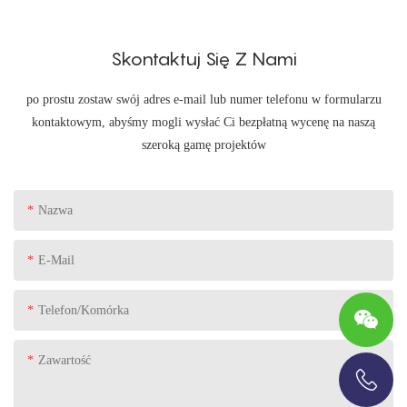
Skontaktuj Się Z Nami
po prostu zostaw swój adres e-mail lub numer telefonu w formularzu
kontaktowym, abyśmy mogli wysłać Ci bezpłatną wycenę na naszą
szeroką gamę projektów
Nazwa
E-Mail
Telefon/komórka
Zawartość
+86-13696920171