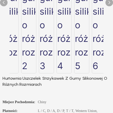
Hurtownia Uszczelek Strzykawek Z Gumy Silikonowej O
Różnych Rozmiarach
Miejsce Pochodzenia:
Chiny
Płatności:
L / C, D / A, D / P, T / T, Western Union,