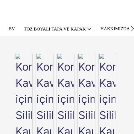
EV
HAKKIMIZDA
TOZ BOYALI TAPA VE KAPAK