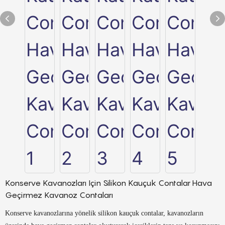
Konserve Kavanozları Için Silikon Kauçuk Contalar Hava
Geçirmez Kavanoz Contaları
Konserve kavanozlarına yönelik silikon kauçuk contalar, kavanozların