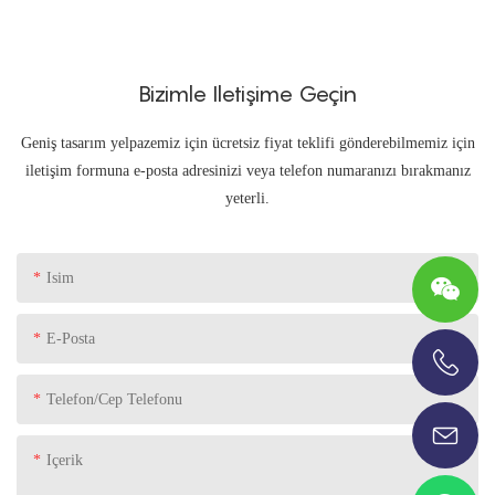
Bizimle Iletişime Geçin
Geniş tasarım yelpazemiz için ücretsiz fiyat teklifi gönderebilmemiz için
iletişim formuna e-posta adresinizi veya telefon numaranızı bırakmanız
yeterli.
Isim
E-Posta
+86-13696920171
Telefon/Cep Telefonu
Içerik