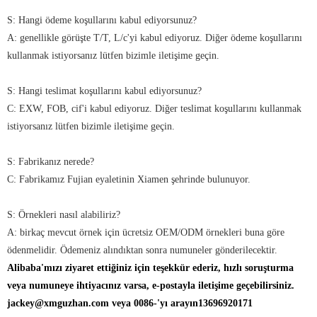
S: Hangi ödeme koşullarını kabul ediyorsunuz?
A: genellikle görüşte T/T, L/c'yi kabul ediyoruz. Diğer ödeme koşullarını
kullanmak istiyorsanız lütfen bizimle iletişime geçin.
S: Hangi teslimat koşullarını kabul ediyorsunuz?
C: EXW, FOB, cif'i kabul ediyoruz. Diğer teslimat koşullarını kullanmak
istiyorsanız lütfen bizimle iletişime geçin.
S: Fabrikanız nerede?
C: Fabrikamız Fujian eyaletinin Xiamen şehrinde bulunuyor.
S: Örnekleri nasıl alabiliriz?
A: birkaç mevcut örnek için ücretsiz OEM/ODM örnekleri buna göre
ödenmelidir. Ödemeniz alındıktan sonra numuneler gönderilecektir.
Alibaba'mızı ziyaret ettiğiniz için teşekkür ederiz, hızlı soruşturma
veya numuneye ihtiyacınız varsa, e-postayla iletişime geçebilirsiniz.
jackey@xmguzhan.com veya 0086-'yı arayın13696920171